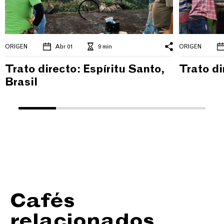
ORIGEN
Abr 01
9 min
ORIGEN
Trato directo: Espíritu Santo,
Trato di
Brasil
Cafés
relacionados