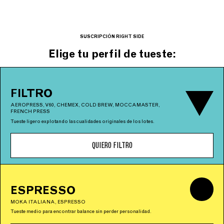
SUSCRIPCIÓN RIGHT SIDE
Elige tu perfil de tueste:
FILTRO
AEROPRESS, V60, CHEMEX, COLD BREW, MOCCAMASTER,
FRENCH PRESS
Tueste ligero explotando las cualidades originales de los lotes.
QUIERO FILTRO
ESPRESSO
MOKA ITALIANA, ESPRESSO
Tueste medio para encontrar balance sin perder personalidad.